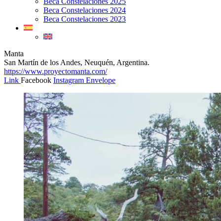
Beca Constelaciones 2025
Beca Constelaciones 2024
Beca Constelaciones 2023
Manta
San Martín de los Andes, Neuquén, Argentina.
https://www.proyectomanta.com/
Link
Facebook
Instagram
Envelope