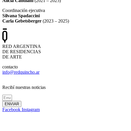
Alicia Candiani
(2021 – 2025)
Coordinación ejecutiva
Silvana Spadaccini
Carla Gebetsberger
(2023 – 2025)
RED ARGENTINA
DE RESIDENCIAS
DE ARTE
contacto
info@redquincho.ar
Recibí nuestras noticias
ENVIAR
Facebook
Instagram