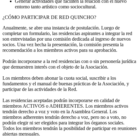
Generar actividades que faciliten la relación con el nuevo
entorno tanto artístico como sociocultural.
¿CÓMO PARTICIPAR DE RED QUINCHO?
Anualmente, se abre una instancia de postulación. Luego de
completar un formulario, las residencias aspirantes a integrar la red
son entrevistadas por una comisión dedicada al ingreso de nuevos
socios. Una vez hecha la presentación, la comisión presenta la
recomendación a los miembros activos para su aprobación.
Podrán incorporarse a la red residencias con o sin personería jurídica
que demuestren interés con el objeto de la Asociación.
Los miembros deben abonar la cuota social, suscribir a los
fundamentos y el manual de buenas prácticas de la Asociación, y
participar de las actividades de la Red.
Las residencias aceptadas podrán incorporarse en calidad de
miembros ACTIVOS o ADHERENTES. Los miembros activos
tendrán derecho a voz y voto en la Asamblea General. Los
miembros adherentes tendrán derecho a voz, pero no a voto, no
podrán elegir ni ser elegidos para integrar los órganos sociales.
Todos los miembros tendrán la posibilidad de participar en reuniones
abiertas mensuales.