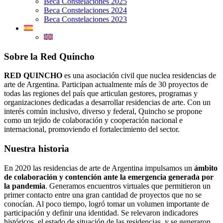
Beca Constelaciones 2025
Beca Constelaciones 2024
Beca Constelaciones 2023
Sobre la Red Quincho
RED QUINCHO
es una asociación civil que nuclea residencias de
arte de Argentina. Participan actualmente más de 30 proyectos de
todas las regiones del país que articulan gestores, programas y
organizaciones dedicadas a desarrollar residencias de arte. Con un
interés común inclusivo, diverso y federal, Quincho se propone
como un tejido de colaboración y cooperación nacional e
internacional, promoviendo el fortalecimiento del sector.
Nuestra historia
En 2020 las residencias de arte de Argentina impulsamos un
ámbito
de colaboración y contención ante la emergencia generada por
la pandemia
. Generamos encuentros virtuales que permitieron un
primer contacto entre una gran cantidad de proyectos que no se
conocían. Al poco tiempo, logró tomar un volumen importante de
participación y definir una identidad. Se relevaron indicadores
históricos, el estado de situación de las residencias, y se generaron