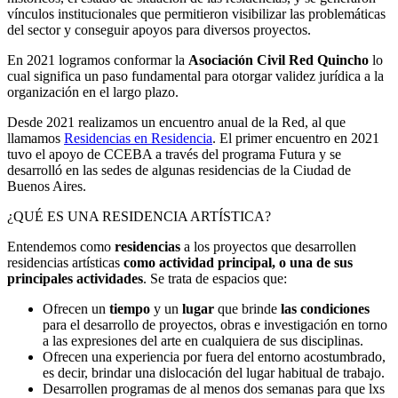
vínculos institucionales que permitieron visibilizar las problemáticas
del sector y conseguir apoyos para diversos proyectos.
En 2021 logramos conformar la
Asociación Civil Red Quincho
lo
cual significa un paso fundamental para otorgar validez jurídica a la
organización en el largo plazo.
Desde 2021 realizamos un encuentro anual de la Red, al que
llamamos
Residencias en Residencia
. El primer encuentro en 2021
tuvo el apoyo de CCEBA a través del programa Futura y se
desarrolló en las sedes de algunas residencias de la Ciudad de
Buenos Aires.
¿QUÉ ES UNA RESIDENCIA ARTÍSTICA?
Entendemos como
residencias
a los proyectos que desarrollen
residencias artísticas
como actividad principal, o una de sus
principales actividades
. Se trata de espacios que:
Ofrecen un
tiempo
y un
lugar
que brinde
las condiciones
para el desarrollo de proyectos, obras e investigación en torno
a las expresiones del arte en cualquiera de sus disciplinas.
Ofrecen una experiencia por fuera del entorno acostumbrado,
es decir, brindar una dislocación del lugar habitual de trabajo.
Desarrollen programas de al menos dos semanas para que lxs